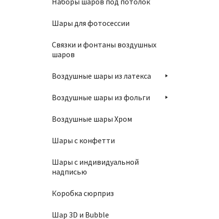
Наборы шаров под потолок
2800
Шары для фотосессии
Связки и фонтаны воздушных
шаров
П
Воздушные шары из латекса
Воздушные шары из фольги
Воздушные шары Хром
Шары с конфетти
Тарелк
Шары с индивидуальной
100
₽
надписью
Коробка сюрприз
В
Шар 3D и Bubble