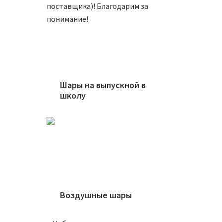
поставщика)! Благодарим за
понимание!
Шар 8
Шары на выпускной в
школу
700
₽
В
Воздушные шары
Шар 1