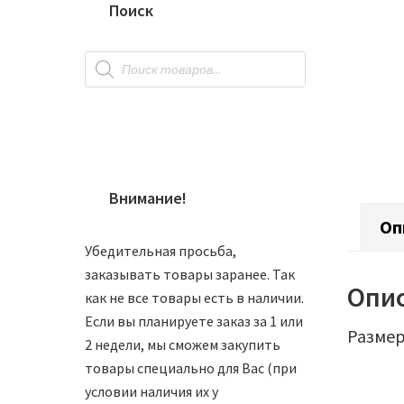
Поиск
Поиск
товаров
Внимание!
Оп
Убедительная просьба,
заказывать товары заранее. Так
Опи
как не все товары есть в наличии.
Если вы планируете заказ за 1 или
Размер:
2 недели, мы сможем закупить
товары специально для Вас (при
условии наличия их у