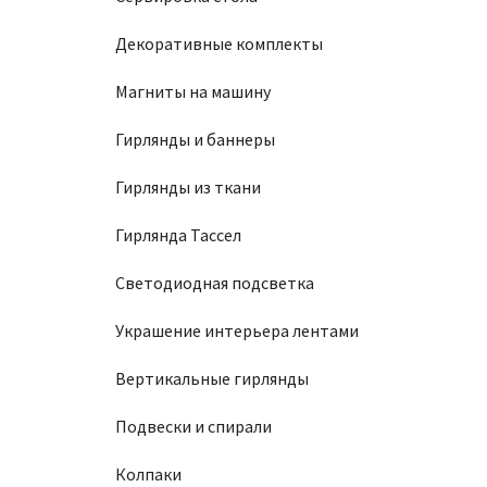
Декоративные комплекты
Магниты на машину
Гирлянды и баннеры
Гирлянды из ткани
Гирлянда Тассел
Светодиодная подсветка
Украшение интерьера лентами
Вертикальные гирлянды
Подвески и спирали
Колпаки