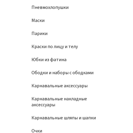
Пневмохлопушки
Маски
Парики
Краски по лицу и телу
Юбки из фатина
Ободки и наборы с ободками
Карнавальные аксессуары
Карнавальные накладные
аксессуары
Карнавальные шляпы и шапки
Очки