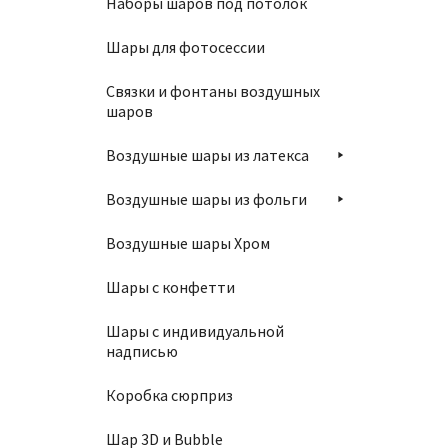
Наборы шаров под потолок
Шары для фотосессии
Упаков
Связки и фонтаны воздушных
шаров
290
₽
Воздушные шары из латекса
В
Воздушные шары из фольги
Воздушные шары Хром
Шары с конфетти
Шары с индивидуальной
надписью
Упаков
Коробка сюрприз
290
₽
Шар 3D и Bubble