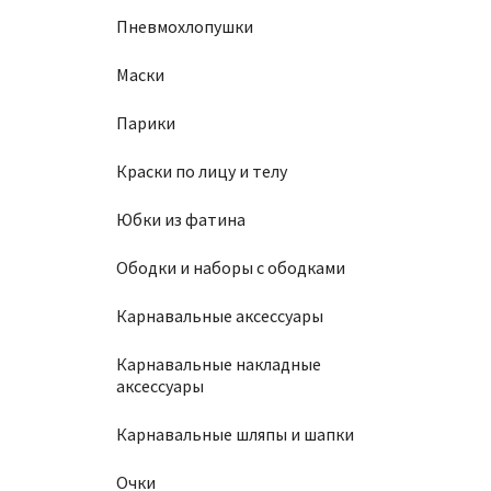
Пневмохлопушки
Маски
Парики
Краски по лицу и телу
Юбки из фатина
Ободки и наборы с ободками
Карнавальные аксессуары
Карнавальные накладные
аксессуары
Карнавальные шляпы и шапки
Очки