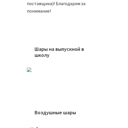
290
₽
поставщика)! Благодарим за
понимание!
В
Шары на выпускной в
школу
Упаков
290
₽
В
Воздушные шары