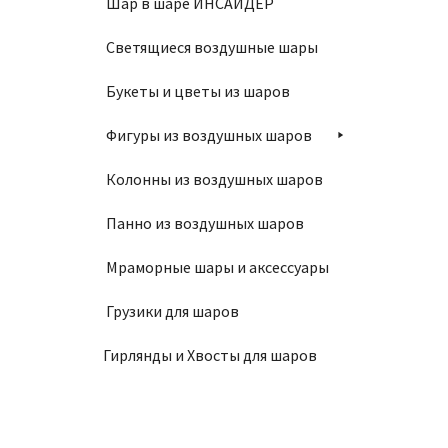
Шар в шаре ИНСАЙДЕР
Упаков
Светящиеся воздушные шары
Букеты и цветы из шаров
790
₽
Фигуры из воздушных шаров
В
Колонны из воздушных шаров
Панно из воздушных шаров
Мраморные шары и аксессуары
Грузики для шаров
Пилотк
Гирлянды и Хвосты для шаров
390
₽
В