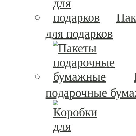
Пак
для подарков
подарочные бум