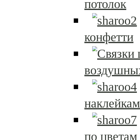
потолок
конфетти
воздушны
наклейка
по цветам