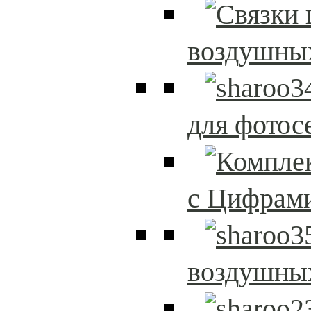
воздушны
для фотос
с Цифрам
воздушны