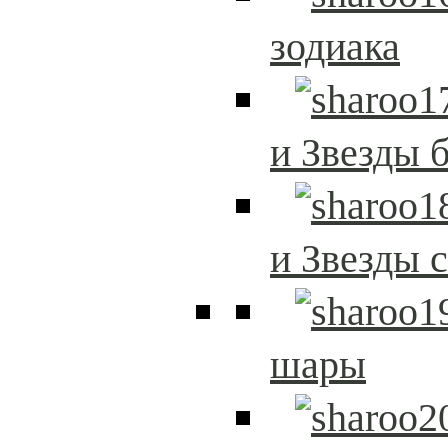
зодиака
и Звезды 
и Звезды 
шары