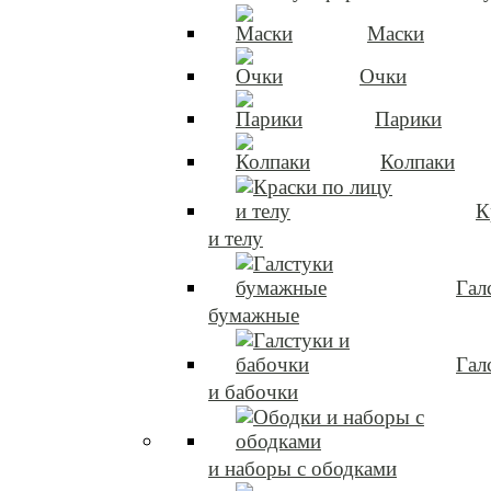
Маски
Очки
Парики
Колпаки
К
и телу
Гал
бумажные
Гал
и бабочки
и наборы с ободками