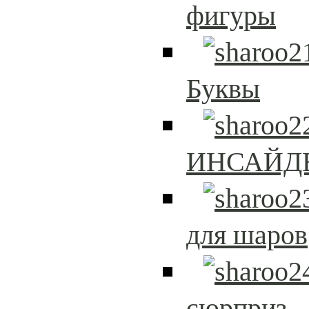
фигуры
Буквы
ИНСАЙД
для шаров
сюрприз