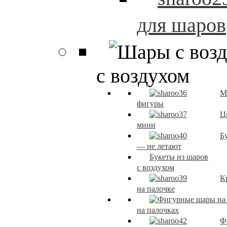
для шаров
с воздухом
М
фигуры
Ц
мини
Б
— не летают
Букеты из шаров
с воздухом
К
на палочке
на палочках
Ф