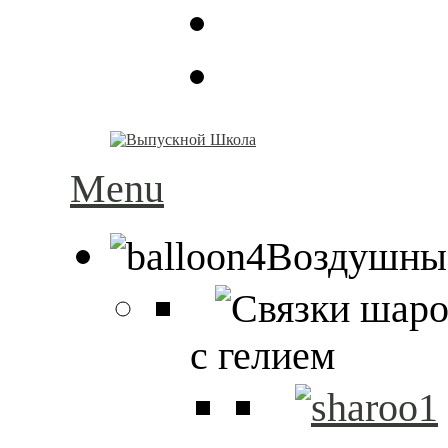
Menu
Воздушны
с гелием