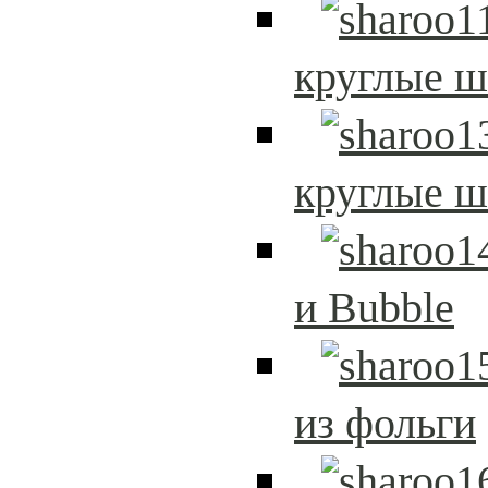
круглые 
круглые 
и Bubble
из фольги