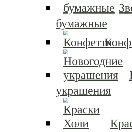
Зв
бумажные
Конф
украшения
Кра