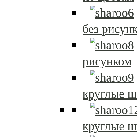
без рисун
рисунком
круглые 
круглые 