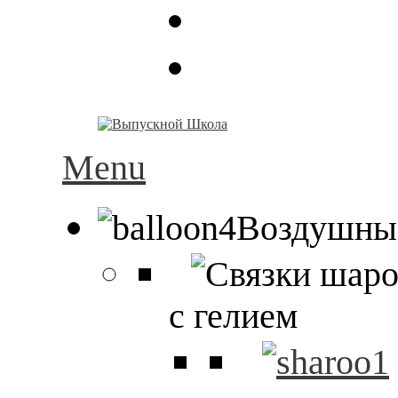
Menu
Воздушны
с гелием