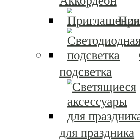
Аккордеон
При
подсветка
для праздника