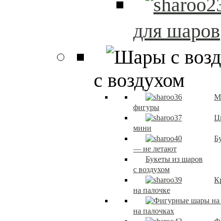
для шаров
с воздухом
М
фигуры
Ц
мини
Б
— не летают
Букеты из шаров
с воздухом
К
на палочке
на палочках