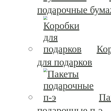
подарочные бум
Ко
для подарков
Па
подарочные п-э