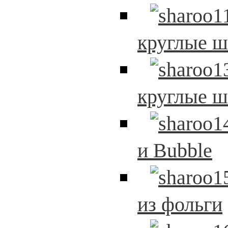
круглые 
круглые 
и Bubble
из фольги