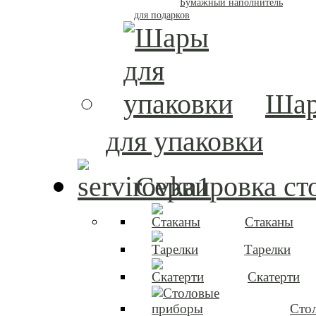
Бумажный наполнитель
для подарков
Ша
для упаковки
Сервировка ст
Стаканы
Тарелки
Скатерти
Сто