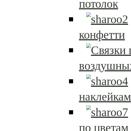
потолок
конфетти
воздушны
наклейка
по цветам