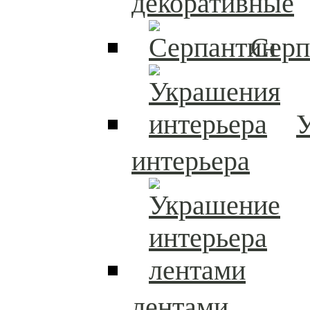
декоративные
Серп
интерьера
лентами