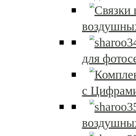
воздушны
для фотос
с Цифрам
воздушны