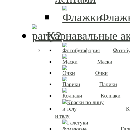
Флаж
Карнавальные а
Фотоб
Маски
Очки
Парики
Колпаки
К
и телу
Гал