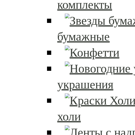
комплекты
бумажные
украшения
холи