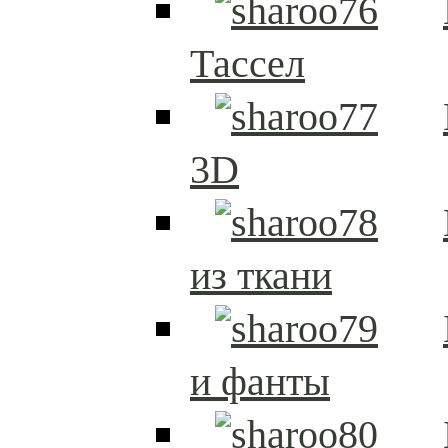
Тассел
3D
из ткани
и фанты