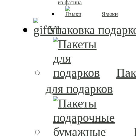
из фатина
Языки
Упаковка подарк
Пак
для подарков