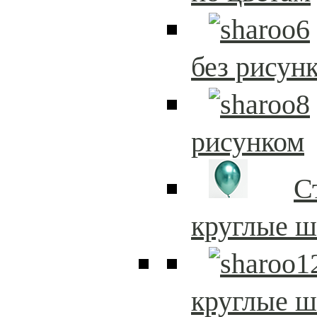
без рисун
рисунком
С
круглые 
круглые 