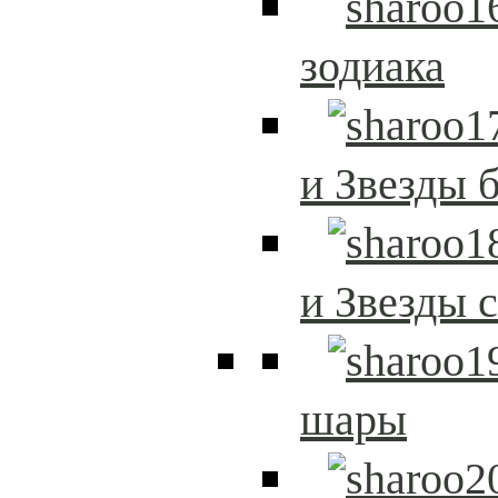
зодиака
и Звезды 
и Звезды 
шары