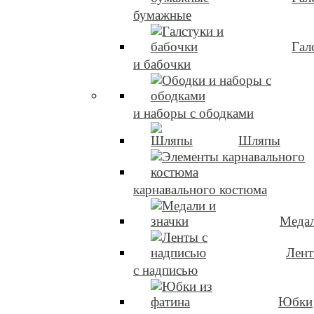
бумажные
Гал
и бабочки
и наборы с ободками
Шляпы
карнавального костюма
Медал
Лен
с надписью
Юбки