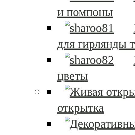
и помпоны
для гирлянды т
цветы
открытка