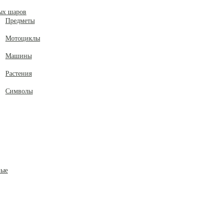
ых шаров
Предметы
Мотоциклы
Машины
Растения
Символы
ные