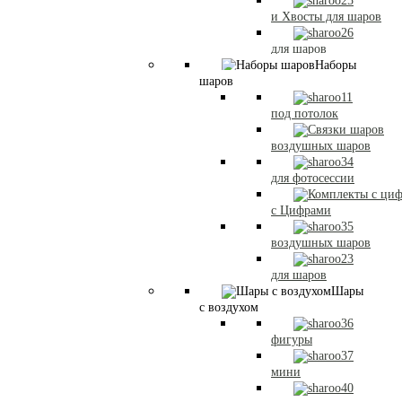
и Хвосты для шаров
для шаров
Наборы
шаров
под потолок
воздушных шаров
для фотосессии
с Цифрами
воздушных шаров
для шаров
Шары
с воздухом
фигуры
мини