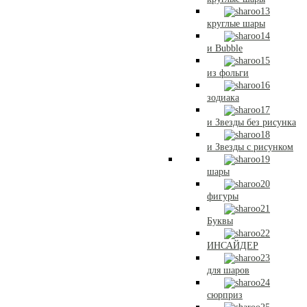
круглые шары
и Bubble
из фольги
зодиака
и Звезды без рисунка
и Звезды с рисунком
шары
фигуры
Буквы
ИНСАЙДЕР
для шаров
сюрприз