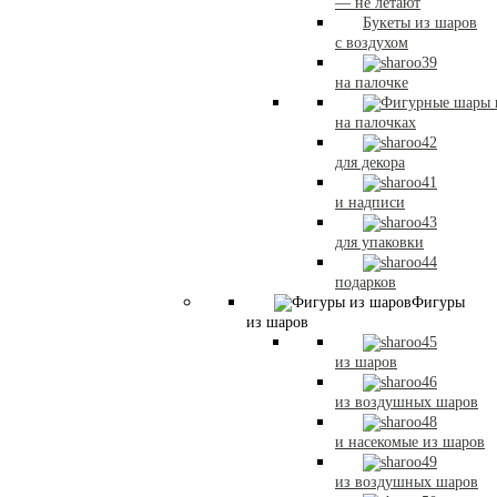
— не летают
Букеты из шаров
с воздухом
на палочке
на палочках
для декора
и надписи
для упаковки
подарков
Фигуры
из шаров
из шаров
из воздушных шаров
и насекомые из шаров
из воздушных шаров