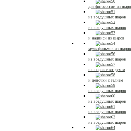
для фотосессии из шар
из воздушных шаров
из воздушных шаров
и надписи из шаров
мультфильмов из шаров
из воздушных шаров
из шаров с воздухом
и цепочки с гелием
из воздушных шаров
из воздушных шаров
из воздушных шаров
из воздушных шаров