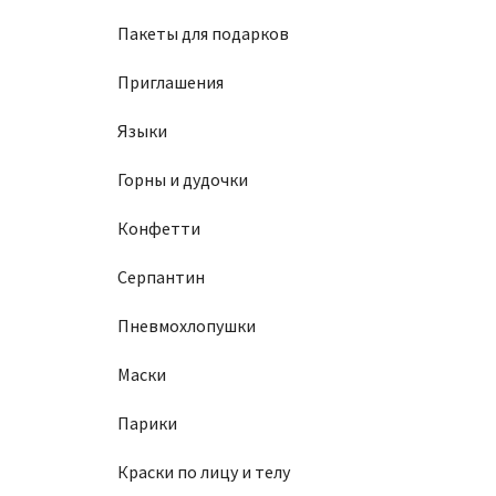
Пакеты для подарков
Приглашения
Языки
Горны и дудочки
Конфетти
Серпантин
Пневмохлопушки
Маски
Парики
Краски по лицу и телу