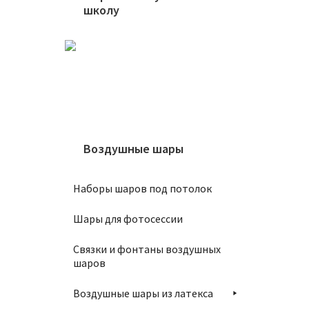
школу
1450
В
Воздушные шары
Шар 10
Наборы шаров под потолок
1450
Шары для фотосессии
В
Связки и фонтаны воздушных
шаров
Воздушные шары из латекса