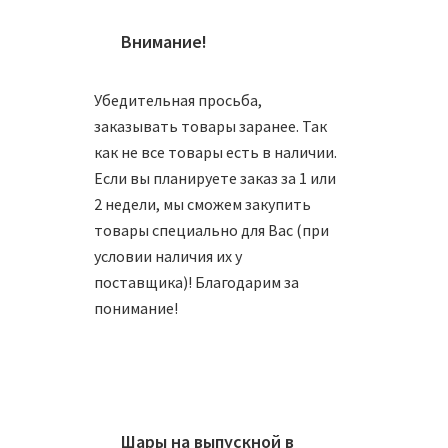
Внимание!
Убедительная просьба,
заказывать товары заранее. Так
Шар 10
как не все товары есть в наличии.
Если вы планируете заказ за 1 или
1450
2 недели, мы сможем закупить
товары специально для Вас (при
условии наличия их у
В
поставщика)! Благодарим за
понимание!
Шар 10
Шары на выпускной в