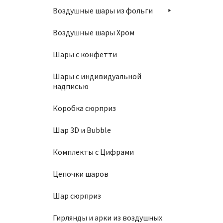
Воздушные шары из фольги
Шар 10
Воздушные шары Хром
1450
Шары с конфетти
Шары с индивидуальной
надписью
В
Коробка сюрприз
Шар 3D и Bubble
Комплекты с Цифрами
Шар 10
Цепочки шаров
1450
Шар сюрприз
Гирлянды и арки из воздушных
В