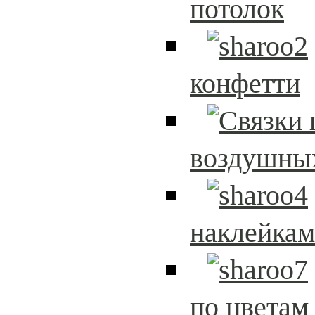
потолок
конфетти
воздушны
наклейка
по цветам