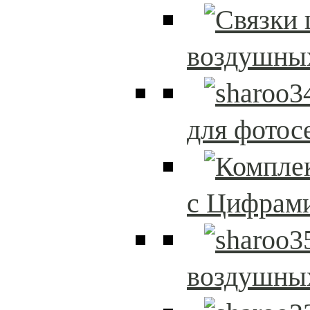
воздушны
для фотос
с Цифрам
воздушны