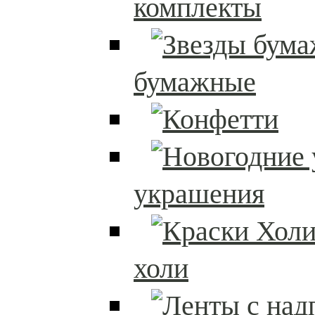
комплекты
бумажные
украшения
холи