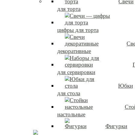
Свечи
для торта
цифры для торта
Св
декоративные
для сервировки
Юбки
для стола
Сто
настольные
Фигурки