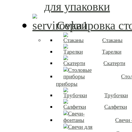
для упаковки
Сервировка ст
Стаканы
Тарелки
Скатерти
Сто
приборы
Трубочки
Салфетки
Свечи