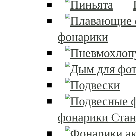
фонарики
фонарики Стан