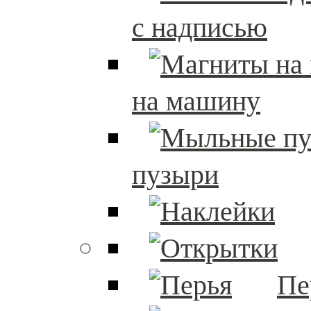
с надписью
на машину
пузыри
Пе