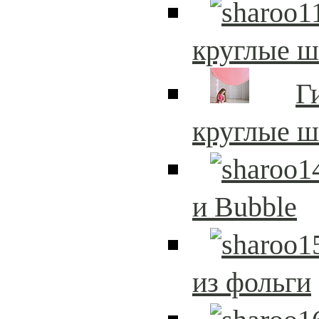
круглые 
Г
круглые 
и Bubble
из фольги