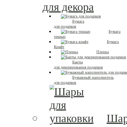
для декора
Бумага
для подарков
Бумага
тишью
Бумага
Крафт
Пленка
Банты
для декорирования подарков
Бумажный наполнитель
для подарков
Ша