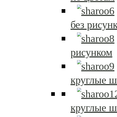
без рисун
рисунком
круглые 
круглые 