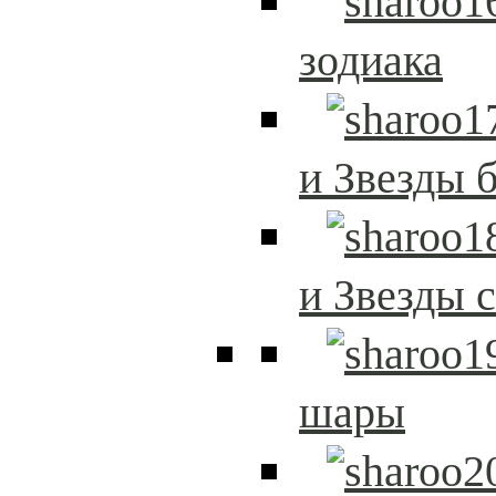
зодиака
и Звезды 
и Звезды 
шары