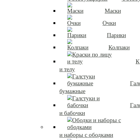
Маски
Очки
Парики
Колпаки
К
и телу
Гал
бумажные
Гал
и бабочки
и наборы с ободками