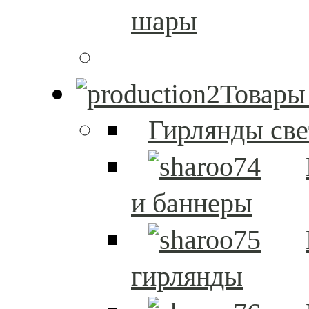
шары
Товары
Гирлянды св
и баннеры
гирлянды