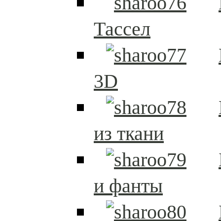
Тассел
3D
из ткани
и фанты