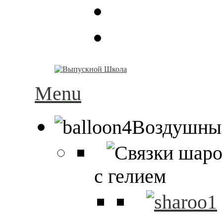
Menu
Воздушны
с гелием