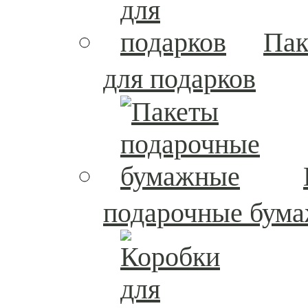
Пак
для подарков
подарочные бум