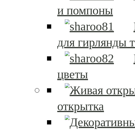
и помпоны
для гирлянды т
цветы
открытка