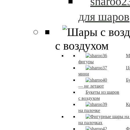
для шаров
с воздухом
М
фигуры
Ц
мини
Б
— не летают
Букеты из шаров
с воздухом
К
на палочке
на палочках
Ф