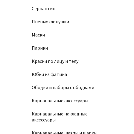
Серпантин
Пневмохлопушки
Маски
Парики
Краски по лицу и телу
Юбки из фатина
Ободки и наборы с ободками
Карнавальные аксессуары
Карнавальные накладные
аксессуары
Карнавальные шляпы и шапки