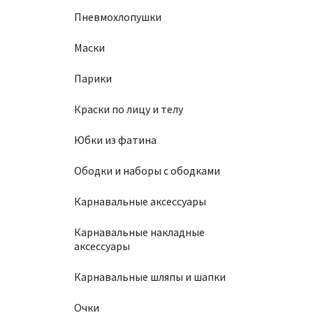
Пневмохлопушки
Маски
Парики
Краски по лицу и телу
Юбки из фатина
Ободки и наборы с ободками
Карнавальные аксессуары
Карнавальные накладные
аксессуары
Карнавальные шляпы и шапки
Очки