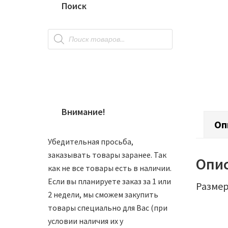
Поиск
Поиск
товаров
Внимание!
Оп
Убедительная просьба,
заказывать товары заранее. Так
Опи
как не все товары есть в наличии.
Если вы планируете заказ за 1 или
Размер:
2 недели, мы сможем закупить
товары специально для Вас (при
условии наличия их у