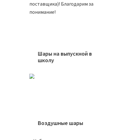
поставщика)! Благодарим за
понимание!
Шары на выпускной в
Шар 9
школу
1650
В
Воздушные шары
Шар 53