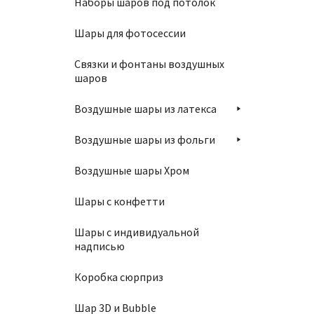
Наборы шаров под потолок
650
₽
Шары для фотосессии
Связки и фонтаны воздушных
шаров
В
Воздушные шары из латекса
Воздушные шары из фольги
Воздушные шары Хром
Шары с конфетти
Шар 11
Шары с индивидуальной
1550
надписью
Коробка сюрприз
В
Шар 3D и Bubble