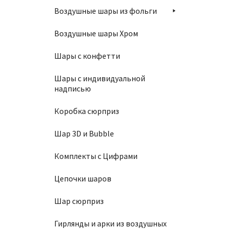
Воздушные шары из фольги
Воздушные шары Хром
Шары с конфетти
Свеча 
Шары с индивидуальной
180
₽
надписью
Коробка сюрприз
В
Шар 3D и Bubble
Комплекты с Цифрами
Цепочки шаров
Свеча 
Шар сюрприз
Гирлянды и арки из воздушных
180
₽