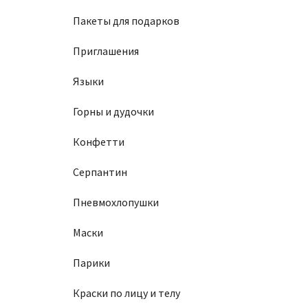
Пакеты для подарков
Приглашения
Языки
Горны и дудочки
Конфетти
Серпантин
Пневмохлопушки
Маски
Парики
Краски по лицу и телу