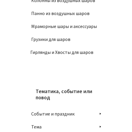
Колонны из воздушных шаров
Свеча 
Панно из воздушных шаров
180
₽
Мраморные шары и аксессуары
Грузики для шаров
В
Гирлянды и Хвосты для шаров
Свеча 
Тематика, событие или
повод
180
₽
Событие и праздник
В
Тема