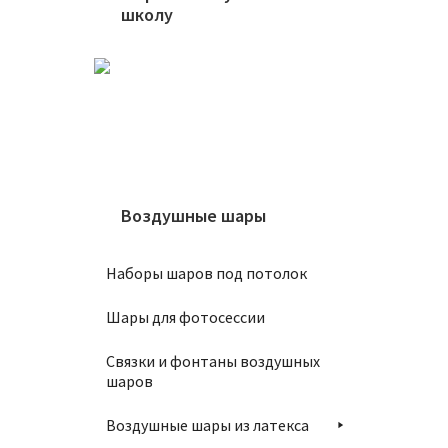
школу
Свеча 
180
₽
В
Воздушные шары
Наборы шаров под потолок
Свеча 
Шары для фотосессии
180
₽
Связки и фонтаны воздушных
шаров
В
Воздушные шары из латекса