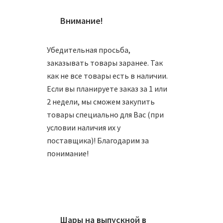
Внимание!
Убедительная просьба,
заказывать товары заранее. Так
как не все товары есть в наличии.
Если вы планируете заказ за 1 или
2 недели, мы сможем закупить
Свеча 
товары специально для Вас (при
условии наличия их у
180
₽
поставщика)! Благодарим за
понимание!
В
Шары на выпускной в