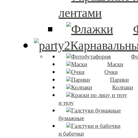
лентами
Карнавальны
Фо
Маски
Очки
Парики
Колпаки
и телу
бумажные
и бабочки