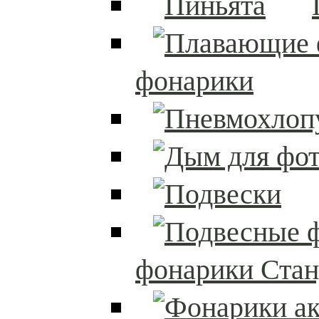
фонарики
фонарики Стан