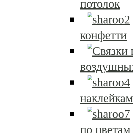
потолок
конфетти
воздушны
наклейка
по цветам