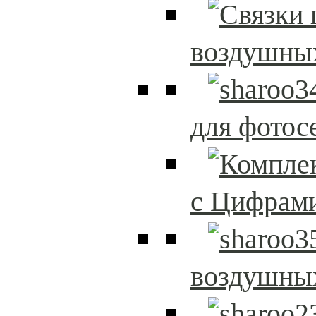
воздушны
для фотос
с Цифрам
воздушны