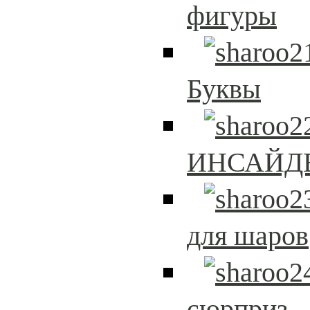
фигуры
Буквы
ИНСАЙД
для шаров
сюрприз