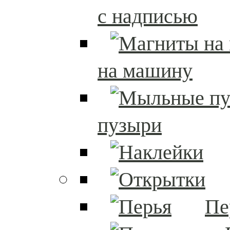
с надписью
на машину
пузыри
Пе