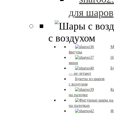
для шаров
с воздухом
М
фигуры
Ц
мини
Б
— не летают
Букеты из шаров
с воздухом
К
на палочке
на палочках
Ф