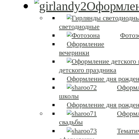
Оформлен
светодиодные
Фотоз
Оформление
вечеринки
детского праздника
Оформление дня рожден
Оформ
школы
Оформление дня рожден
Оформ
свадьбы
Темати