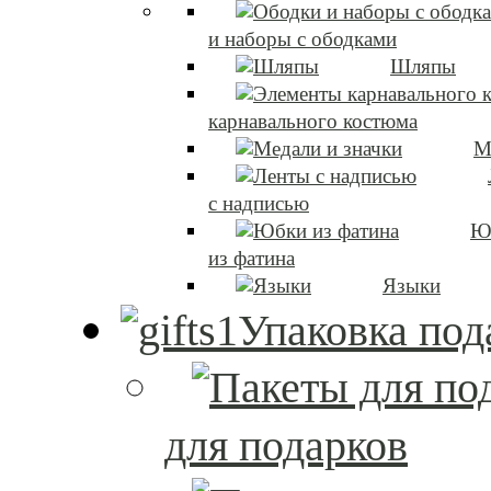
и наборы с ободками
Шляпы
карнавального костюма
М
с надписью
Ю
из фатина
Языки
Упаковка под
для подарков