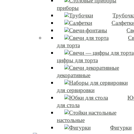
приборы
Трубочк
Салфетк
Св
Св
для торта
цифры для торта
декоративные
для сервировки
Ю
для стола
настольные
Фигурки