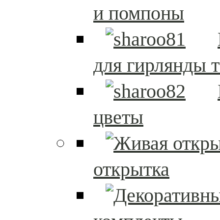
и помпоны
для гирлянды т
цветы
открытка