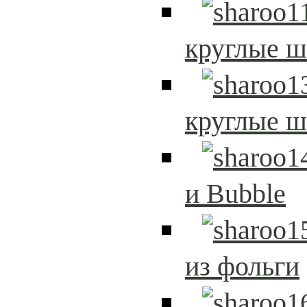
круглые 
круглые 
и Bubble
из фольги