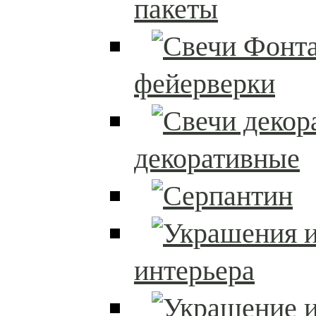
пакеты
фейерверки
декоративные
интерьера