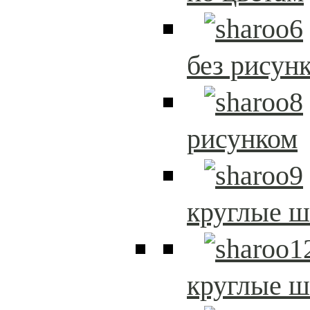
без рисун
рисунком
круглые 
круглые 