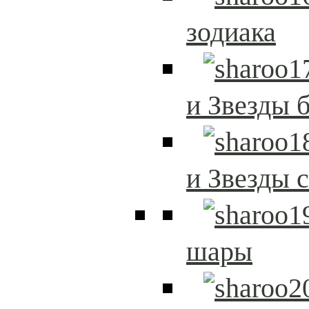
зодиака
и Звезды 
и Звезды 
шары