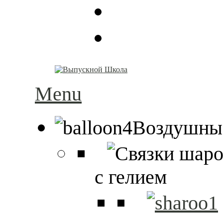
Menu
Воздушны
с гелием