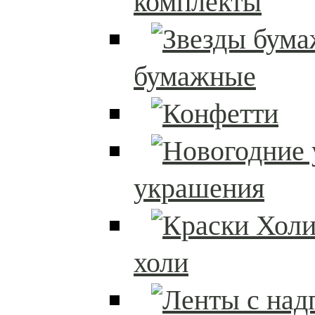
комплекты
бумажные
украшения
холи