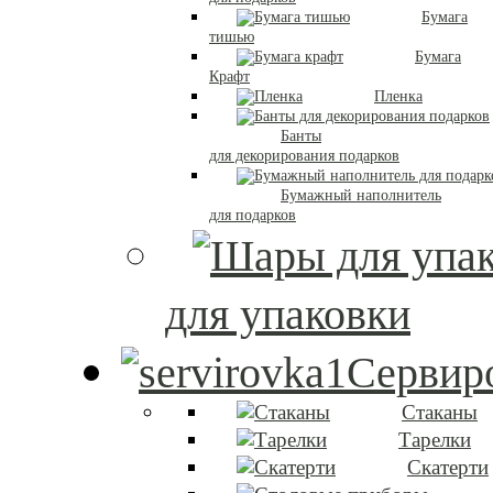
Бумага
тишью
Бумага
Крафт
Пленка
Банты
для декорирования подарков
Бумажный наполнитель
для подарков
для упаковки
Сервиро
Стаканы
Тарелки
Скатерти