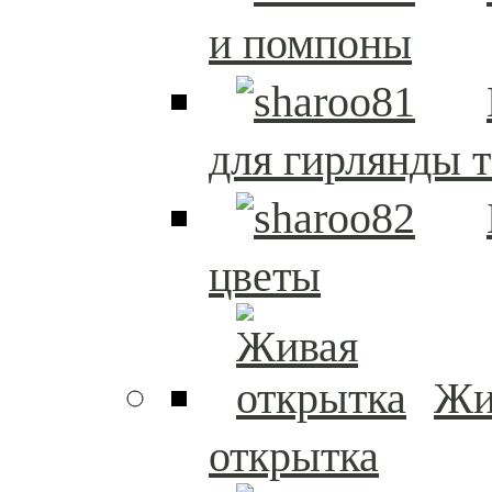
и помпоны
для гирлянды т
цветы
Жи
открытка