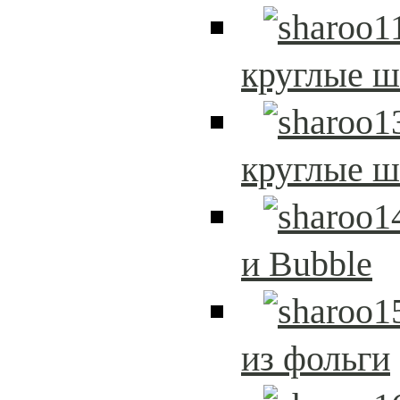
круглые 
круглые 
и Bubble
из фольги