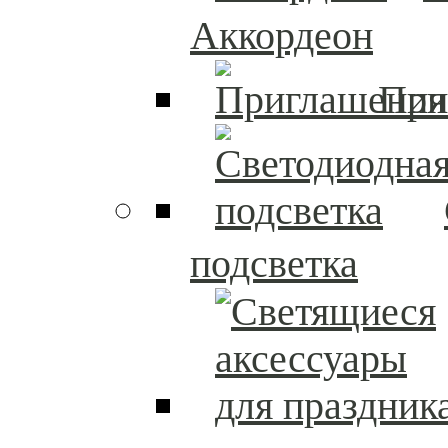
Аккордеон
При
подсветка