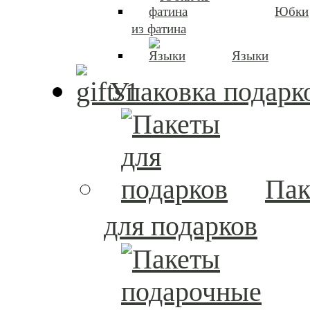
Юбки
из фатина
Языки
Упаковка подарк
Пак
для подарков