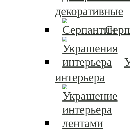
декоративные
Серп
интерьера