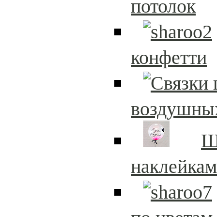
потолок
конфетти
воздушны
Ш
наклейка