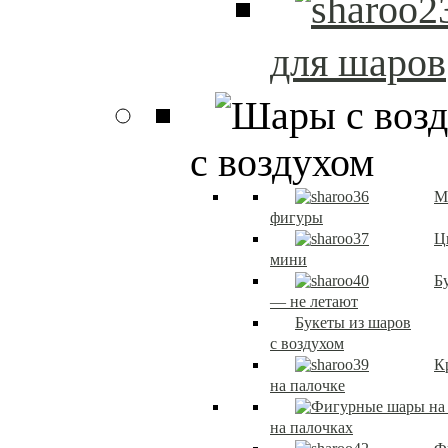
для шаров
с воздухом
М
фигуры
Ц
мини
Б
— не летают
Букеты из шаров
с воздухом
К
на палочке
на палочках