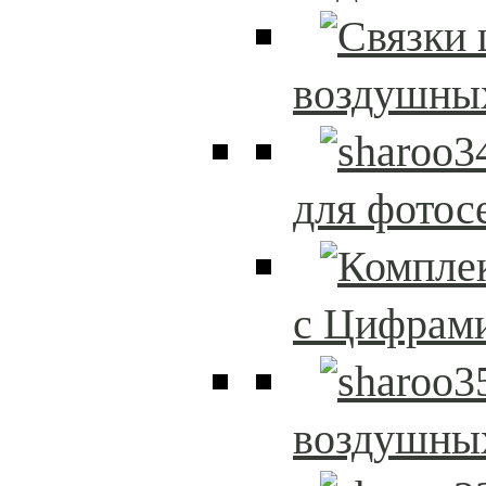
воздушны
для фотос
с Цифрам
воздушны