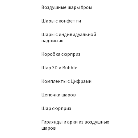
Воздушные шары Хром
Шары с конфетти
Св
Шары с индивидуальной
2
надписью
Коробка сюрприз
Шар 3D и Bubble
Комплекты с Цифрами
Цепочки шаров
Шар сюрприз
Гирлянды и арки из воздушных
шаров
Св