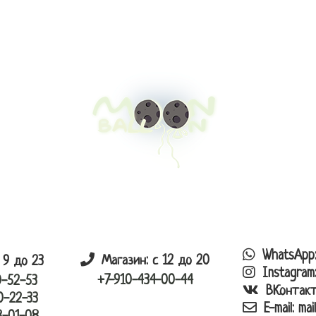
каталог
корзина
заказ
оплата
доста
WhatsApp
Магазин: с 12 до 20
 9 до 23
Instagram
+7-910-434-00-44
0-52-53
ВКонтак
0-22-33
E-mail:
mai