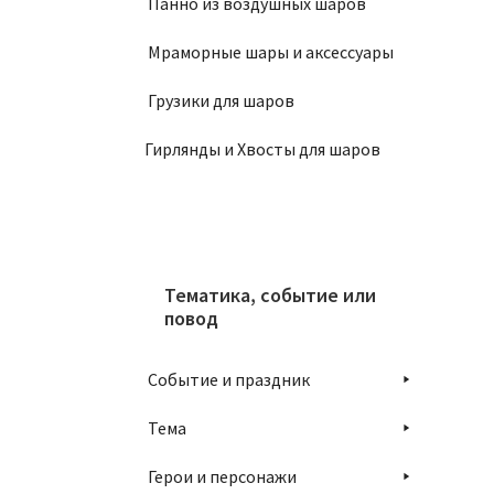
Панно из воздушных шаров
Мраморные шары и аксессуары
Г
Грузики для шаров
4
Гирлянды и Хвосты для шаров
Тематика, событие или
повод
Событие и праздник
Тема
Герои и персонажи