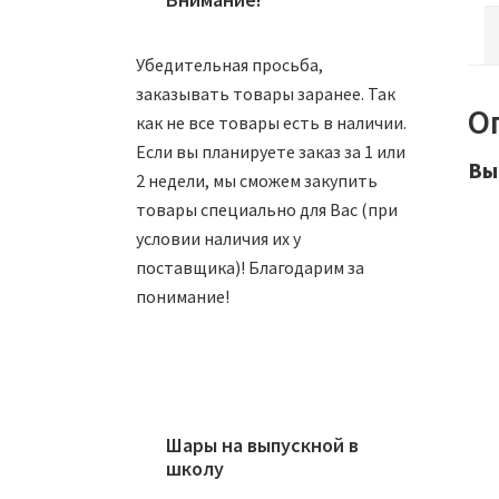
Убедительная просьба,
заказывать товары заранее. Так
О
как не все товары есть в наличии.
Если вы планируете заказ за 1 или
Вы
2 недели, мы сможем закупить
товары специально для Вас (при
условии наличия их у
поставщика)! Благодарим за
понимание!
Ша
Шары на выпускной в
школу
8