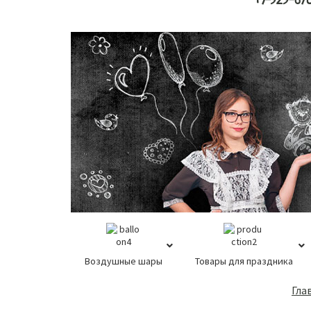
+7-929-67
Воздушные шары
Товары для праздника
Основной
Гла