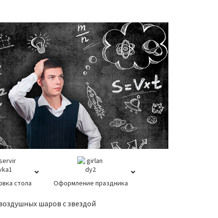
овка стола
Оформление праздника
 воздушных шаров с звездой