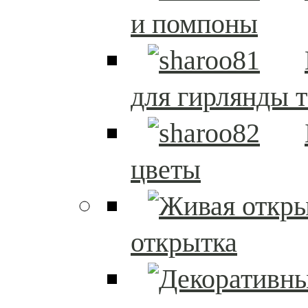
и помпоны
для гирлянды т
цветы
открытка