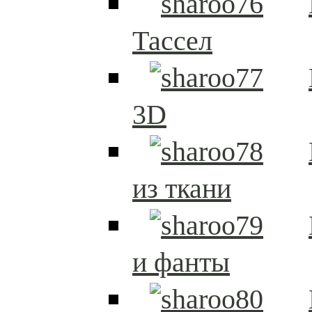
Тассел
3D
из ткани
и фанты