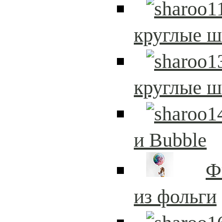
круглые 
круглые 
и Bubble
Ф
из фольги