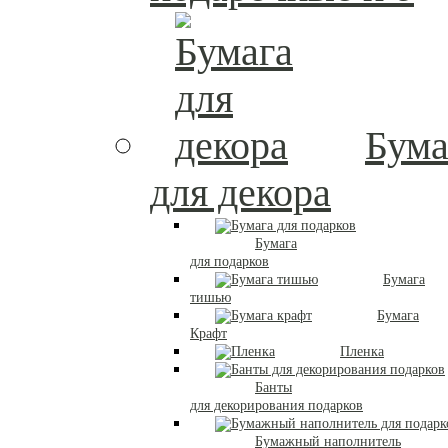
Бума
для декора
Бумага
для подарков
Бумага
тишью
Бумага
Крафт
Пленка
Банты
для декорирования подарков
Бумажный наполнитель