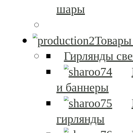
шары
Товары
Гирлянды св
и баннеры
гирлянды