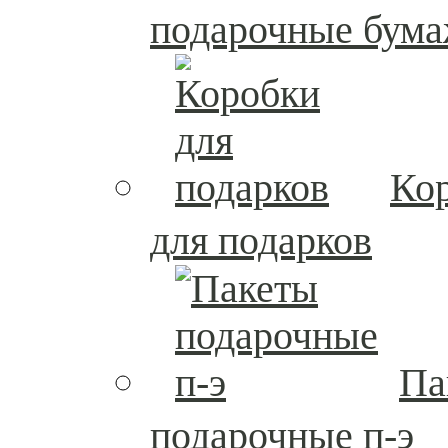
подарочные бум
Ко
для подарков
Па
подарочные п-э