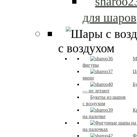
для шаров
с воздухом
М
фигуры
Ц
мини
Б
— не летают
Букеты из шаров
с воздухом
К
на палочке
на палочках
Ф