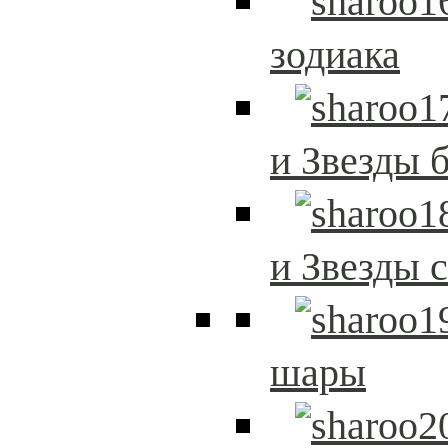
зодиака
и Звезды 
и Звезды 
шары