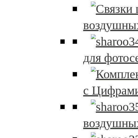
воздушны
для фотос
с Цифрам
воздушны