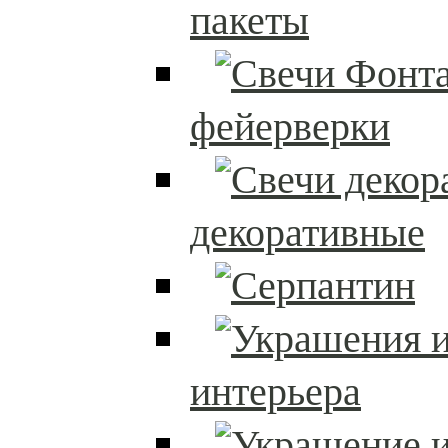
пакеты
фейерверки
декоративные
интерьера