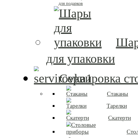
для подарков
Ша
для упаковки
Сервировка ст
Стаканы
Тарелки
Скатерти
Сто