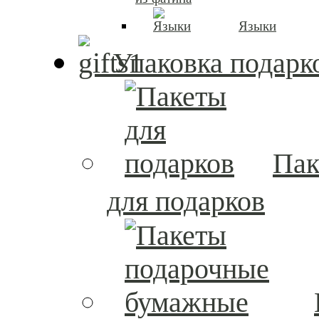
Языки
Упаковка подарк
Пак
для подарков