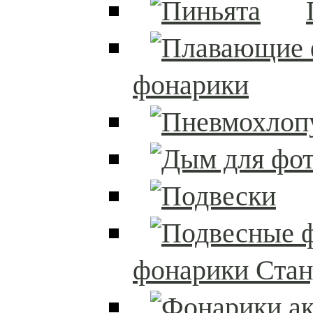
фонарики
фонарики Стан