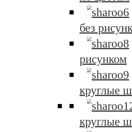
без рисун
рисунком
круглые 
круглые 