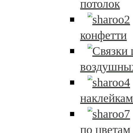
потолок
конфетти
воздушны
наклейка
по цветам