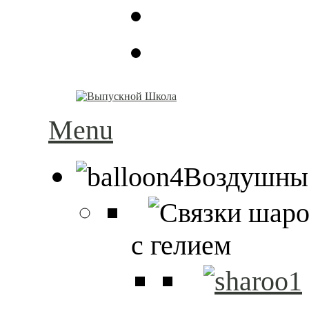
Menu
Воздушны
с гелием