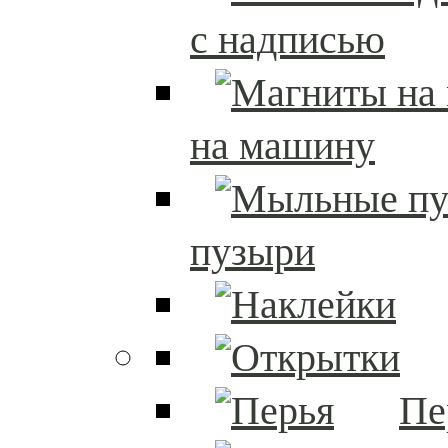
с надписью
на машину
пузыри
Пе