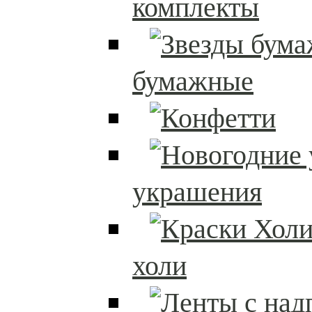
комплекты
бумажные
украшения
холи