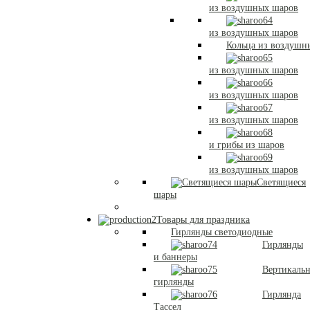
из воздушных шаров
из воздушных шаров
Кольца из воздушн
из воздушных шаров
из воздушных шаров
из воздушных шаров
и грибы из шаров
из воздушных шаров
Светящиеся
шары
Товары для праздника
Гирлянды светодиодные
Гирлянды
и баннеры
Вертикаль
гирлянды
Гирлянда
Тассел