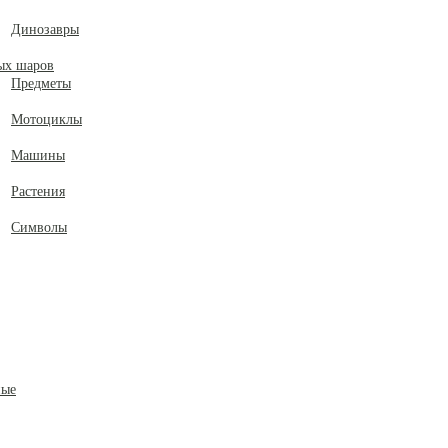
Динозавры
ых шаров
Предметы
Мотоциклы
Машины
Растения
Символы
ные