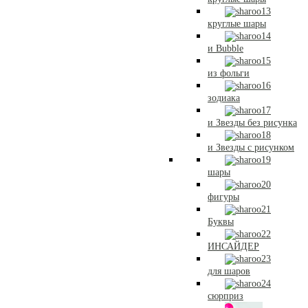
круглые шары
и Bubble
из фольги
зодиака
и Звезды без рисунка
и Звезды с рисунком
шары
фигуры
Буквы
ИНСАЙДЕР
для шаров
сюрприз