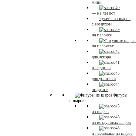
мини
— не летают
Букеты из шаров
с воздухом
на палочке
на палочках
для декора
и надписи
для упаковки
подарков
Фигуры
из шаров
из шаров
из воздушных шаров
и насекомые из шаров