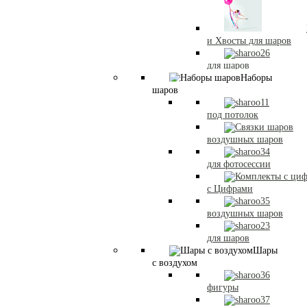
и Хвосты для шаров
для шаров
Наборы
шаров
под потолок
воздушных шаров
для фотосессии
с Цифрами
воздушных шаров
для шаров
Шары
с воздухом
фигуры