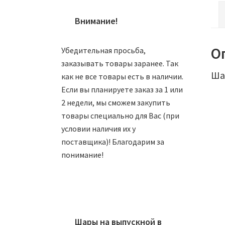
Внимание!
О
Убедительная просьба,
заказывать товары заранее. Так
Ша
как не все товары есть в наличии.
Если вы планируете заказ за 1 или
2 недели, мы сможем закупить
товары специально для Вас (при
условии наличия их у
поставщика)! Благодарим за
понимание!
Ша
Шары на выпускной в