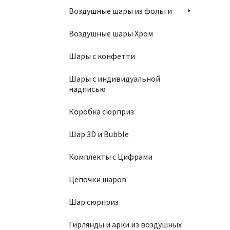
Св
Воздушные шары из фольги
Воздушные шары Хром
Шары с конфетти
Шары с индивидуальной
надписью
Коробка сюрприз
Св
Шар 3D и Bubble
Комплекты с Цифрами
Цепочки шаров
Шар сюрприз
Гирлянды и арки из воздушных