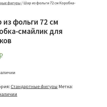
ные фигуры
/
Шар из фольги 72 см Коробка-
 из фольги 72 см
обка-смайлик для
ков
₽
наличии
ория:
Стандартные фигуры
Метка:
 наличии