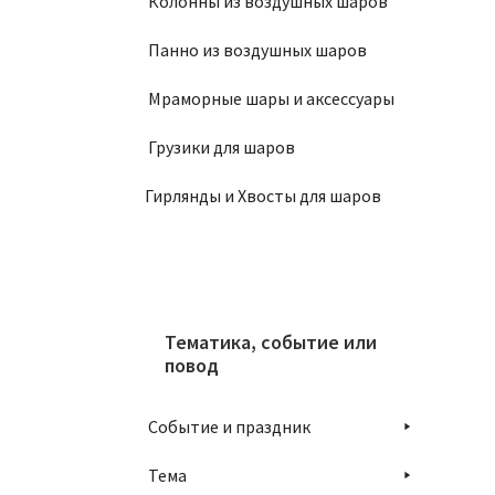
Колонны из воздушных шаров
Панно из воздушных шаров
Мраморные шары и аксессуары
Грузики для шаров
Гирлянды и Хвосты для шаров
Тематика, событие или
повод
Событие и праздник
Тема