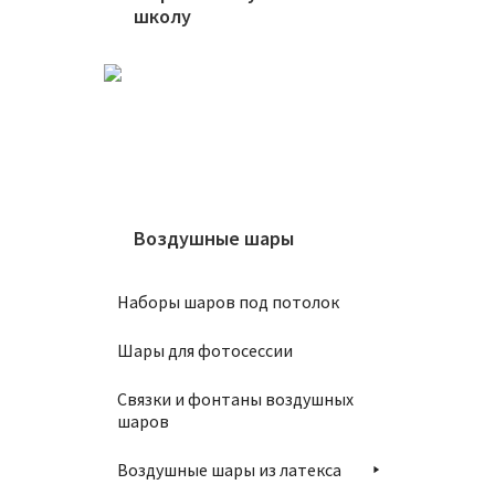
школу
П
Воздушные шары
Наборы шаров под потолок
Связка
Шары для фотосессии
П
Связки и фонтаны воздушных
шаров
Воздушные шары из латекса