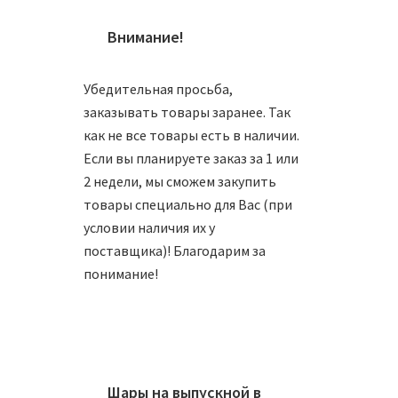
Внимание!
Убедительная просьба,
заказывать товары заранее. Так
как не все товары есть в наличии.
Если вы планируете заказ за 1 или
2 недели, мы сможем закупить
товары специально для Вас (при
Шар 81
условии наличия их у
поставщика)! Благодарим за
П
понимание!
Шар 64
Шары на выпускной в