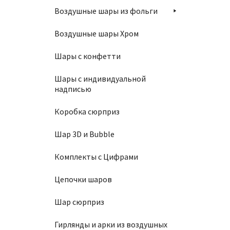
Воздушные шары из фольги
Воздушные шары Хром
Связка
Шары с конфетти
П
Шары с индивидуальной
надписью
Коробка сюрприз
Шар 3D и Bubble
Связка
Комплекты с Цифрами
Цепочки шаров
П
Шар сюрприз
Гирлянды и арки из воздушных