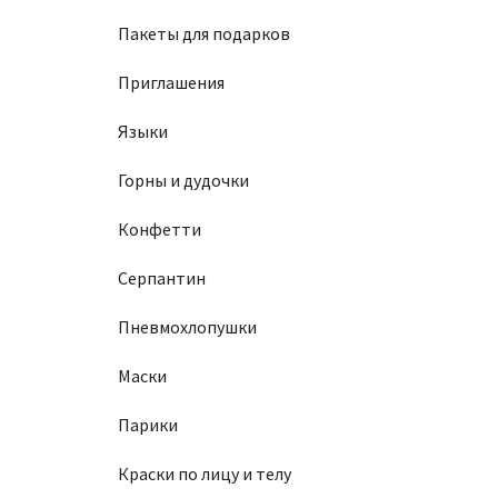
Пакеты для подарков
Приглашения
Языки
Горны и дудочки
Конфетти
Серпантин
Пневмохлопушки
Маски
Парики
Краски по лицу и телу