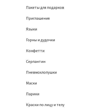
Пакеты для подарков
Приглашения
Языки
Горны и дудочки
Конфетти
Серпантин
Пневмохлопушки
Маски
Парики
Краски по лицу и телу