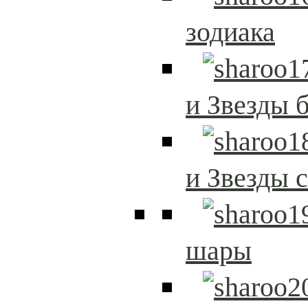
зодиака
и Звезды 
и Звезды 
шары