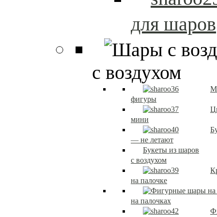
для шаров
с воздухом
М
фигуры
Ц
мини
Б
— не летают
Букеты из шаров
с воздухом
К
на палочке
на палочках
Ф