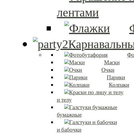
лентами
Карнавальны
Фо
Маски
Очки
Парики
Колпаки
и телу
бумажные
и бабочки