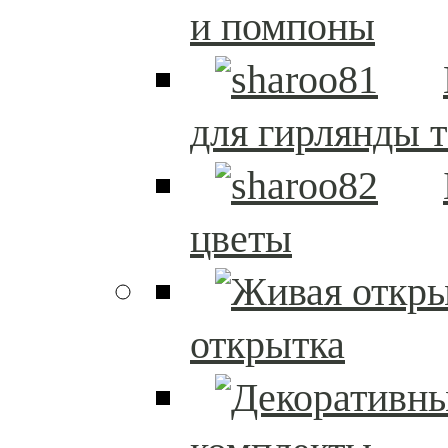
и помпоны
для гирлянды т
цветы
открытка