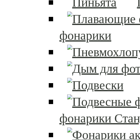
фонарики
фонарики Стан