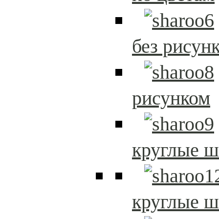
без рисун
рисунком
круглые 
круглые 