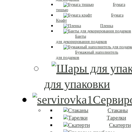
Бумага
тишью
Бумага
Крафт
Пленка
Банты
для декорирования подарков
Бумажный наполнитель
для подарков
для упаковки
Сервиро
Стаканы
Тарелки
Скатерти