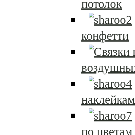
потолок
конфетти
воздушны
наклейка
по цветам