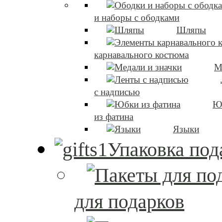
и наборы с ободками
Шляпы
карнавального костюма
М
с надписью
Ю
из фатина
Языки
Упаковка под
для подарков