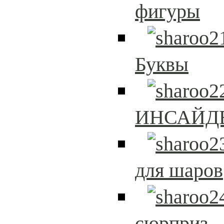
фигуры
Буквы
ИНСАЙД
для шаров
сюрприз