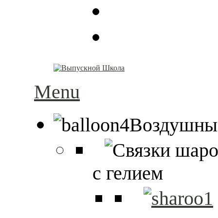
Menu
Воздушны
с гелием