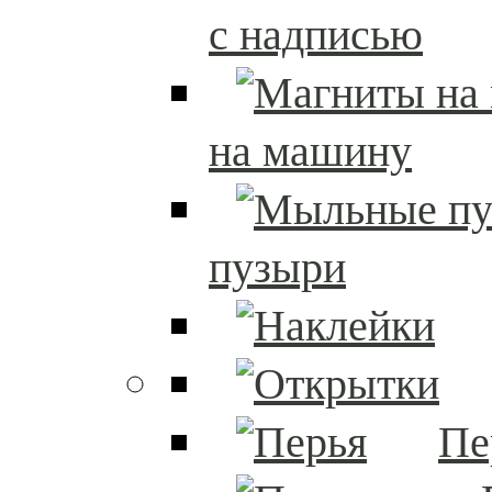
с надписью
на машину
пузыри
Пе