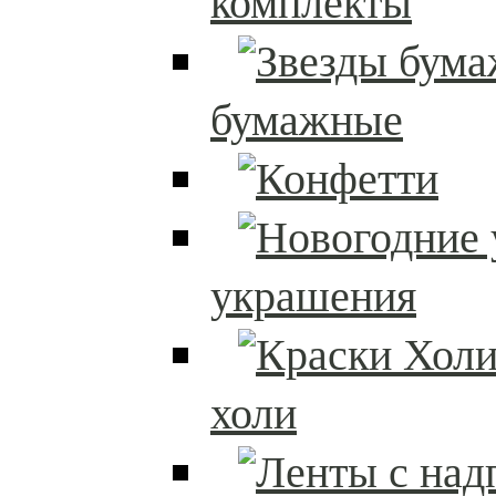
комплекты
бумажные
украшения
холи