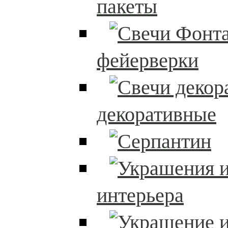
пакеты
фейерверки
декоративные
интерьера