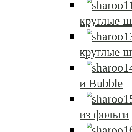
круглые 
круглые 
и Bubble
из фольги