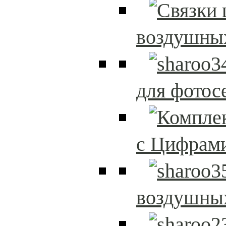
воздушны
для фотос
с Цифрам
воздушны