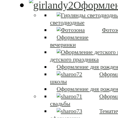
Оформлен
светодиодные
Фотоз
Оформление
вечеринки
детского праздника
Оформление дня рожден
Оформ
школы
Оформление дня рожден
Оформ
свадьбы
Темати