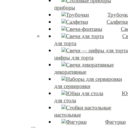
приборы
Трубочк
Салфетк
Св
Св
для торта
цифры для торта
декоративные
для сервировки
Ю
для стола
настольные
Фигурки