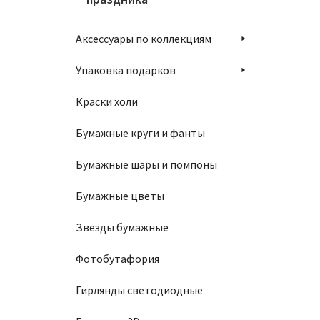
Аксессуары по коллекциям
Упаковка подарков
Краски холи
Бумажные круги и фанты
Бумажные шары и помпоны
Бумажные цветы
Звезды бумажные
Фотобутафория
Гирлянды светодиодные