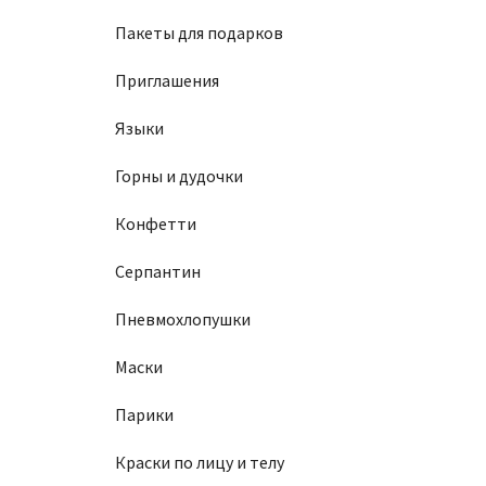
Пакеты для подарков
Приглашения
Языки
Горны и дудочки
Конфетти
Серпантин
Пневмохлопушки
Маски
Парики
Краски по лицу и телу