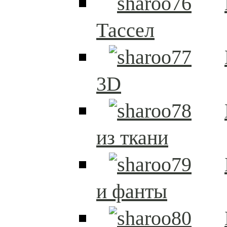
Тассел
3D
из ткани
и фанты