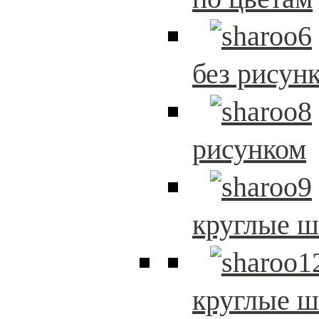
без рисун
рисунком
круглые 
круглые 