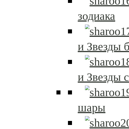
зодиака
и Звезды 
и Звезды 
шары