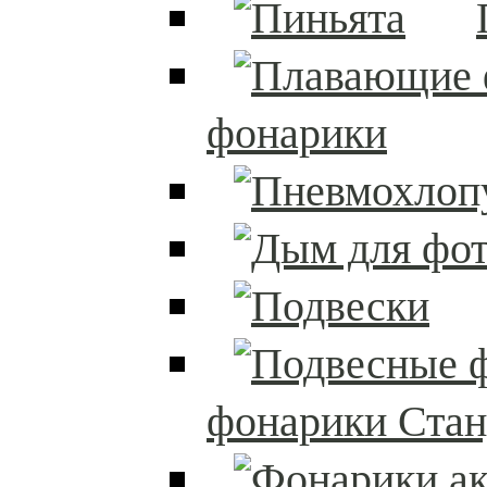
фонарики
фонарики Стан