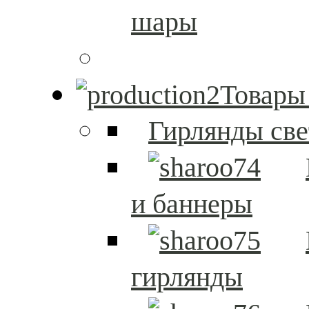
шары
Товары
Гирлянды св
и баннеры
гирлянды