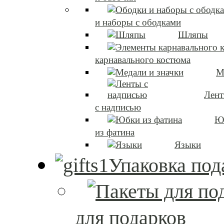
и наборы с ободками
Шляпы
карнавального костюма
М
Лен
с надписью
Ю
из фатина
Языки
Упаковка под
для подарков