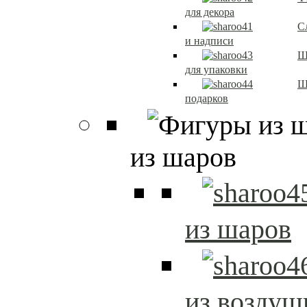
для декора
С
и надписи
Ш
для упаковки
Ш
подарков
из шаров
из шаров
из возду