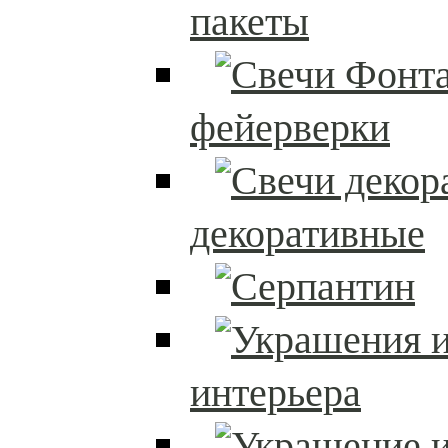
пакеты
фейерверки
декоративные
интерьера