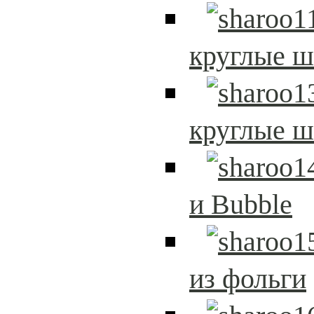
круглые 
круглые 
и Bubble
из фольги