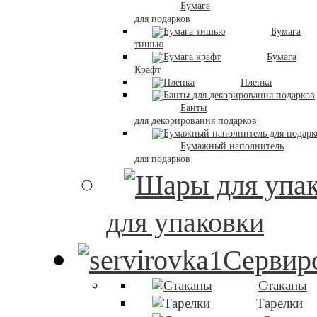
Бумага
для подарков
Бумага
тишью
Бумага
Крафт
Пленка
Банты
для декорирования подарков
Бумажный наполнитель
для подарков
для упаковки
Сервиро
Стаканы
Тарелки