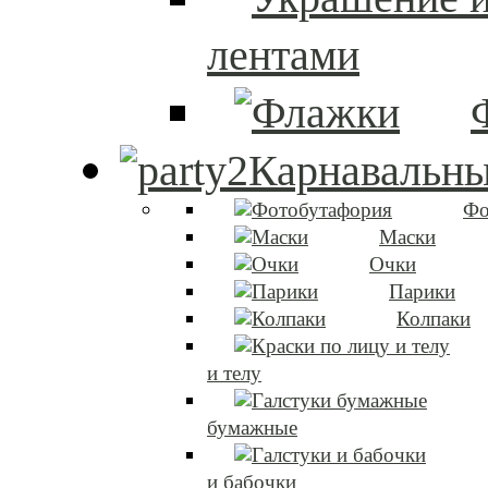
лентами
Карнавальны
Фо
Маски
Очки
Парики
Колпаки
и телу
бумажные
и бабочки