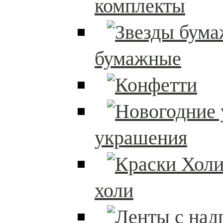
комплекты
бумажные
украшения
холи