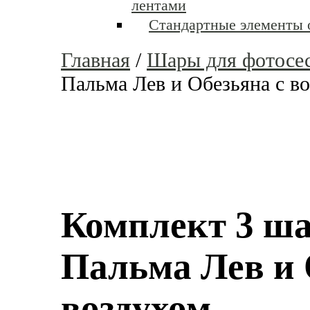
лентами
Стандартные элементы
Главная
/
Шары для фотосе
Пальма Лев и Обезьяна с в
Комплект 3 ш
Пальма Лев и 
воздухом