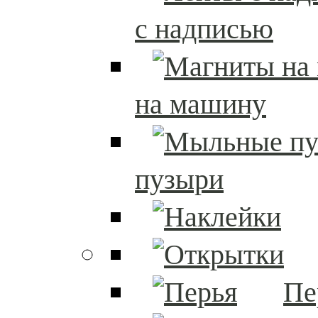
с надписью
на машину
пузыри
Пе