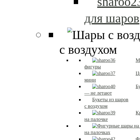
для шаров
с воздухом
М
фигуры
Ц
мини
Б
— не летают
Букеты из шаров
с воздухом
К
на палочке
на палочках
Ф