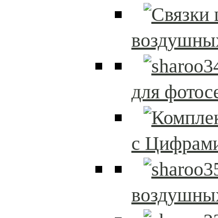
воздушны
для фотос
с Цифрам
воздушны