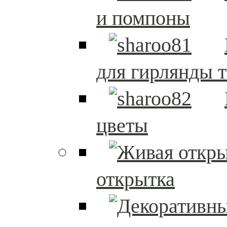
и помпоны
для гирлянды т
цветы
открытка